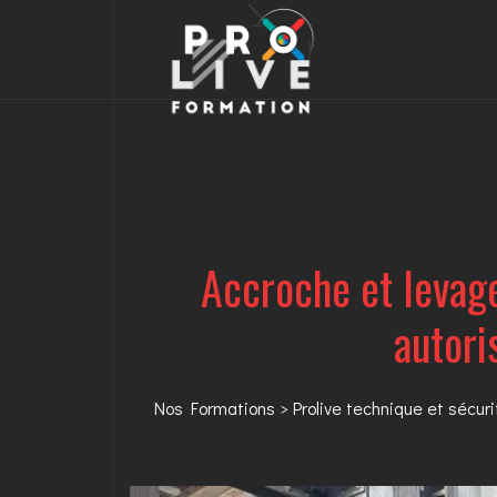
Accroche et levage
autori
Nos Formations
>
Prolive technique et sécuri