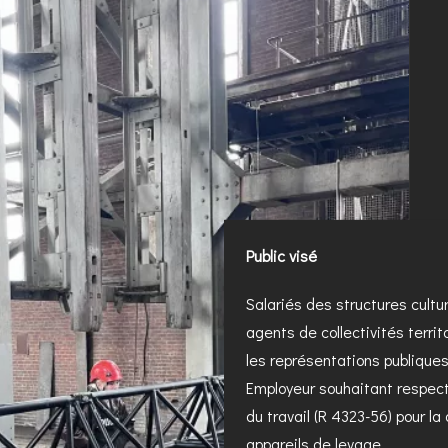
Public visé
Salariés des structures cultu
agents de collectivités terri
les représentations publique
Employeur souhaitant respecte
du travail (R 4323-56) pour la
appareils de levage.