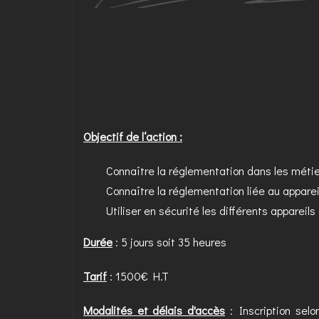
Objectif de l‘action :
Connaître la réglementation dans les méti
Connaître la réglementation liée au appare
Utiliser en sécurité les différents appareil
Durée
: 5 jours soit 35 heures
Tarif
: 1500€ H.T
Modalités et délais d'accès
: Inscription selo