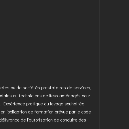
relles ou de sociétés prestataires de services,
toriales ou techniciens de lieux aménagés pour
s. Expérience pratique du levage souhaitée.
r l’obligation de formation prévue par le code
 délivrance de l’autorisation de conduite des