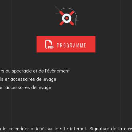
PROGRAMME
ers du spectacle et de l’évènement
ils et accessoires de levage
s et accessoires de levage
n le calendrier affiché sur le site internet. Signature de la co