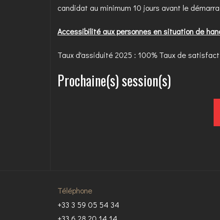
candidat au minimum 10 jours avant le démarra
Accessibilité aux personnes en situation de han
Taux d'assiduité 2025 : 100% Taux de satisfact
Prochaine(s) session(s)
Téléphone
+33 3 59 05 54 34
+33 6 28 20 14 14