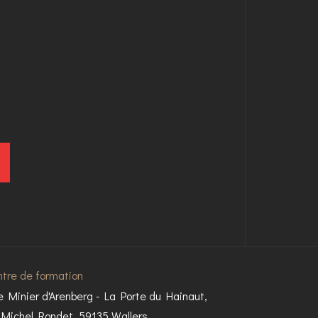
tre de formation
e Minier d'Arenberg - La Porte du Hainaut,
 Michel Rondet, 59135 Wallers