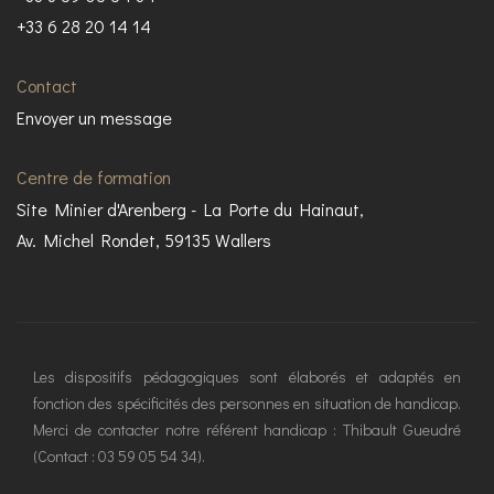
+33 6 28 20 14 14
Contact
Envoyer un message
Centre de formation
Site Minier d'Arenberg - La Porte du Hainaut,
Av. Michel Rondet, 59135 Wallers
Les dispositifs pédagogiques sont élaborés et adaptés en
fonction des spécificités des personnes en situation de handicap.
Merci de contacter notre référent handicap : Thibault Gueudré
(Contact : 03 59 05 54 34).