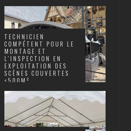
SCÈNES ET STRUCTURES
TECHNICIEN
COMPÉTENT POUR LE
MONTAGE ET
L’INSPECTION EN
EXPLOITATION DES
SCÈNES COUVERTES
<500M²
SCÈNES ET STRUCTURES