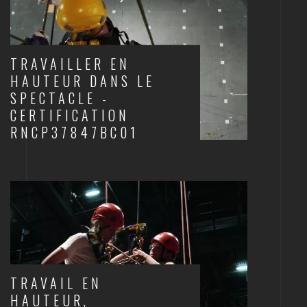
TRAVAILLER EN
HAUTEUR DANS LE
SPECTACLE -
CERTIFICATION
RNCP37847BC01
SCÈNES ET STRUCTURES
TRAVAIL EN
HAUTEUR,