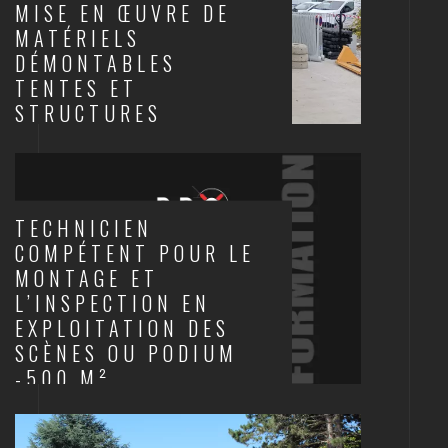
MISE EN ŒUVRE DE
MATÉRIELS
DÉMONTABLES
TENTES ET
STRUCTURES
SCÈNES ET STRUCTURES
TECHNICIEN
COMPÉTENT POUR LE
MONTAGE ET
L’INSPECTION EN
EXPLOITATION DES
SCÈNES OU PODIUM
-500 M²
SCÈNES ET STRUCTURES