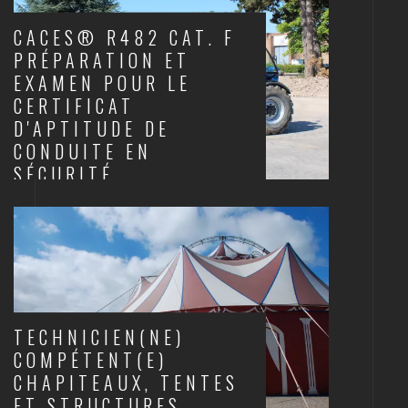
CACES® R482 CAT. F
PRÉPARATION ET
EXAMEN POUR LE
CERTIFICAT
D'APTITUDE DE
CONDUITE EN
SÉCURITÉ
CACES
TECHNICIEN(NE)
COMPÉTENT(E)
CHAPITEAUX, TENTES
ET STRUCTURES