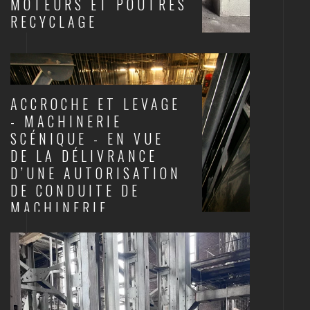
MOTEURS ET POUTRES
RECYCLAGE
SCÈNES ET STRUCTURES
ACCROCHE ET LEVAGE
- MACHINERIE
SCÉNIQUE - EN VUE
DE LA DÉLIVRANCE
D’UNE AUTORISATION
DE CONDUITE DE
MACHINERIE
SCÈNES ET STRUCTURES