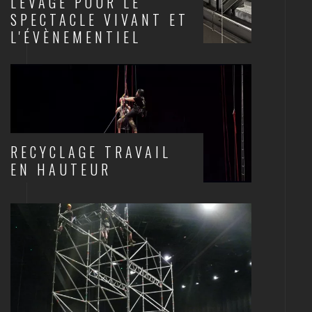
LEVAGE POUR LE
SPECTACLE VIVANT ET
L'ÉVÈNEMENTIEL
SCÈNES ET STRUCTURES
RECYCLAGE TRAVAIL
EN HAUTEUR
SCÈNES ET STRUCTURES