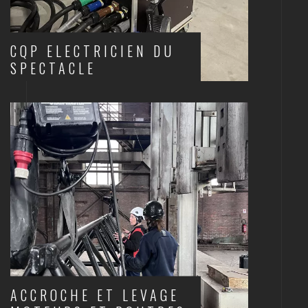
CQP ELECTRICIEN DU
SPECTACLE
ELECTRICITÉ
ACCROCHE ET LEVAGE