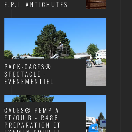
E.P.I. ANTICHUTES
SCÈNES ET STRUCTURES
PACK-CACES®
SPECTACLE -
ÉVÈNEMENTIEL
CACES
CACES® PEMP A
ET/OU B - R486
PRÉPARATION ET